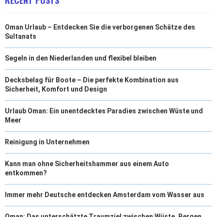
RECENT POSTS
Oman Urlaub – Entdecken Sie die verborgenen Schätze des
Sultanats
Segeln in den Niederlanden und flexibel bleiben
Decksbelag für Boote – Die perfekte Kombination aus
Sicherheit, Komfort und Design
Urlaub Oman: Ein unentdecktes Paradies zwischen Wüste und
Meer
Reinigung in Unternehmen
Kann man ohne Sicherheitshammer aus einem Auto
entkommen?
Immer mehr Deutsche entdecken Amsterdam vom Wasser aus
Oman: Das unterschätzte Traumziel zwischen Wüste, Bergen