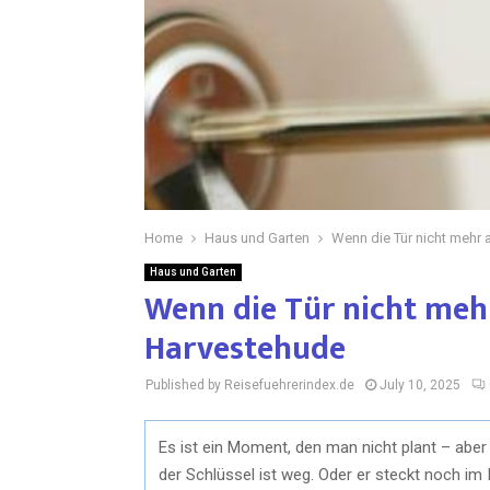
Home
Haus und Garten
Wenn die Tür nicht mehr 
Haus und Garten
Wenn die Tür nicht mehr
Harvestehude
Published by Reisefuehrerindex.de
July 10, 2025
Es ist ein Moment, den man nicht plant – aber 
der Schlüssel ist weg. Oder er steckt noch im 