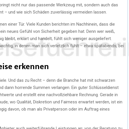
er bringt nicht nur das passende Werkzeug mit, sondern auch das
 – und wie sich Schäden zuverlässig vermeiden lassen.
en einer Tür. Viele Kunden berichten im Nachhinein, dass die
h ein neues Gefühl von Sicherheit gegeben hat. Denn wer weiß,
g bleibt, erklärt und handelt, fühlt sich weniger ausgeliefert.
chtig, in denen man sich verletzlich fühlt – etwa spätabends, bei
eise erkennen
iele. Und das zu Recht – denn die Branche hat mit schwarzen
und dann horrende Summen verlangen. Ein guter Schlüsseldienst
chtwerte und erstellt eine nachvollziehbare Rechnung. Gerade in
de, wo Qualität, Diskretion und Fairness erwartet werden, ist ein
ig davon, ob man als Privatperson oder im Auftrag eines
 Anbieter auch weiterführende Leistungen an: von der Beratung zu