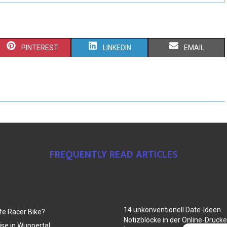
PINTEREST
LINKEDIN
EMAIL
FREQUENTLY READ ARTICLES
14 unkonventionell Date-Ideen
fe Racer Bike?
Notizblöcke in der Online-Druck
ise in Wuppertal