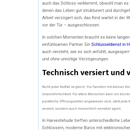
auch das Schloss verklemmt, obwohl man es tä
denen das Leben gut strukturiert und durchgetak
Arbeit verzögert sich, das Kind wartet in der
vor der Tür – ausgeschlossen.
In solchen Momenten braucht es keine langen 
einfühlsamen Partner. Ein
Schlüsseldienst in 
auch versteht, wie es sich anfühlt, ausgesperr
und ohne unnötige Verzögerungen.
Technisch versiert und
Nicht jeder Notfall ist gleich. Für Familien mit kleinen
Unannehmlichkeit. Für ältere Menschen kann ein blockie
pünktliche Öffnungszeiten angewiesen sind, zählt jede M
versiert, sondern auch menschlich sensibel agiert.
In Harvestehude treffen unterschiedliche Leb
Schlössern, moderne Büros mit elektronischen 