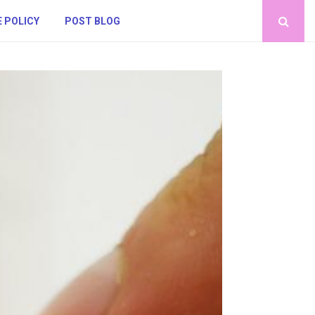
 POLICY
POST BLOG