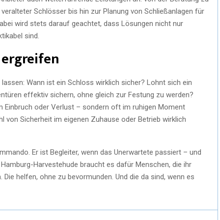
veralteter Schlösser bis hin zur Planung von Schließanlagen für
bei wird stets darauf geachtet, dass Lösungen nicht nur
tikabel sind.
ergreifen
lassen: Wann ist ein Schloss wirklich sicher? Lohnt sich ein
türen effektiv sichern, ohne gleich zur Festung zu werden?
em Einbruch oder Verlust – sondern oft im ruhigen Moment
hl von Sicherheit im eigenen Zuhause oder Betrieb wirklich
Kommando. Er ist Begleiter, wenn das Unerwartete passiert – und
 Hamburg-Harvestehude braucht es dafür Menschen, die ihr
. Die helfen, ohne zu bevormunden. Und die da sind, wenn es