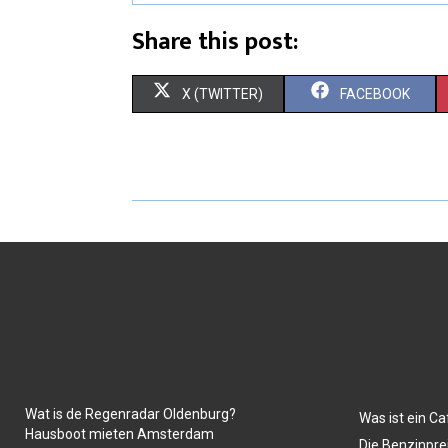
Share this post:
X (TWITTER)
FACEBOOK
Wat is de Regenradar Oldenburg?
Was ist ein Ca
Hausboot mieten Amsterdam
Die Benzinpre