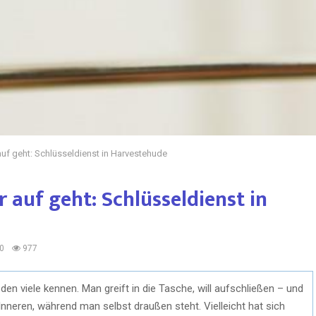
auf geht: Schlüsseldienst in Harvestehude
 auf geht: Schlüsseldienst in
0
977
den viele kennen. Man greift in die Tasche, will aufschließen – und
Inneren, während man selbst draußen steht. Vielleicht hat sich