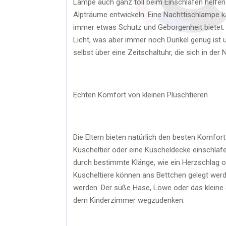
Lampe auch ganz toll beim Einschlafen helfen 
Alpträume entwickeln. Eine Nachttischlampe k
immer etwas Schutz und Geborgenheit bietet.
Licht, was aber immer noch Dunkel genug ist 
selbst über eine Zeitschaltuhr, die sich in der
Echten Komfort von kleinen Plüschtieren
Die Eltern bieten natürlich den besten Komfort
Kuscheltier oder eine Kuscheldecke einschlafe
durch bestimmte Klänge, wie ein Herzschlag o
Kuscheltiere können ans Bettchen gelegt we
werden. Der süße Hase, Löwe oder das klein
dem Kinderzimmer wegzudenken.