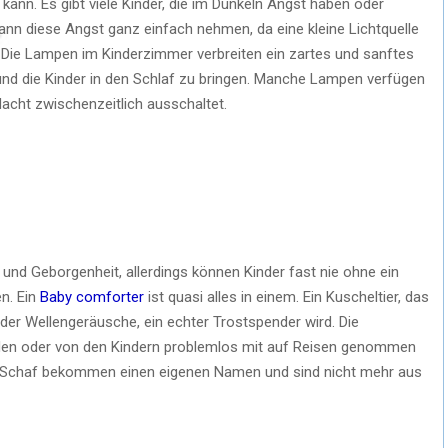
kann. Es gibt viele Kinder, die im Dunkeln Angst haben oder
ann diese Angst ganz einfach nehmen, da eine kleine Lichtquelle
 Die Lampen im Kinderzimmer verbreiten ein zartes und sanftes
und die Kinder in den Schlaf zu bringen. Manche Lampen verfügen
 Nacht zwischenzeitlich ausschaltet.
 und Geborgenheit, allerdings können Kinder fast nie ohne ein
n. Ein
Baby comforter
ist quasi alles in einem. Ein Kuscheltier, das
der Wellengeräusche, ein echter Trostspender wird. Die
rden oder von den Kindern problemlos mit auf Reisen genommen
e Schaf bekommen einen eigenen Namen und sind nicht mehr aus