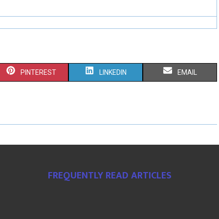
PINTEREST
LINKEDIN
EMAIL
FREQUENTLY READ ARTICLES