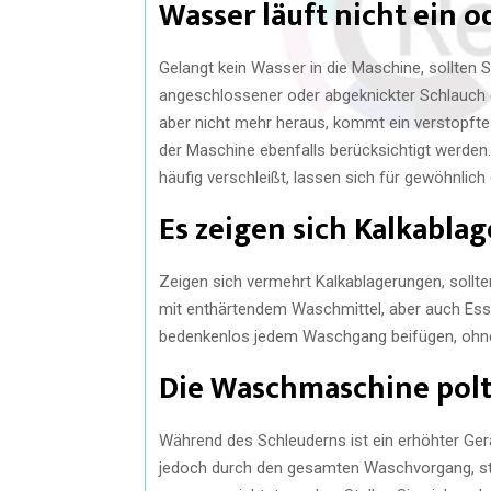
Wasser läuft nicht ein o
Gelangt kein Wasser in die Maschine, sollten Si
angeschlossener oder abgeknickter Schlauch d
aber nicht mehr heraus, kommt ein verstopftes
der Maschine ebenfalls berücksichtigt werden
häufig verschleißt, lassen sich für gewöhnlic
Es zeigen sich Kalkabla
Zeigen sich vermehrt Kalkablagerungen, soll
mit enthärtendem Waschmittel, aber auch Essig
bedenkenlos jedem Waschgang beifügen, ohne 
Die Waschmaschine polt
Während des Schleuderns ist ein erhöhter Ger
jedoch durch den gesamten Waschvorgang, stö