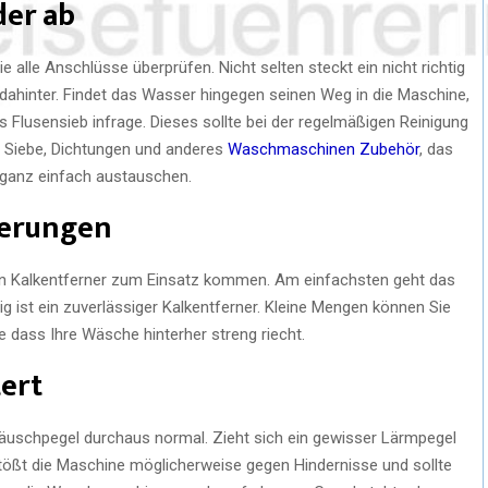
der ab
e alle Anschlüsse überprüfen. Nicht selten steckt ein nicht richtig
ahinter. Findet das Wasser hingegen seinen Weg in die Maschine,
 Flusensieb infrage. Dieses sollte bei der regelmäßigen Reinigung
. Siebe, Dichtungen und anderes
Waschmaschinen Zubehör
, das
h ganz einfach austauschen.
gerungen
ten Kalkentferner zum Einsatz kommen. Am einfachsten geht das
 ist ein zuverlässiger Kalkentferner. Kleine Mengen können Sie
dass Ihre Wäsche hinterher streng riecht.
ert
äuschpegel durchaus normal. Zieht sich ein gewisser Lärmpegel
ßt die Maschine möglicherweise gegen Hindernisse und sollte