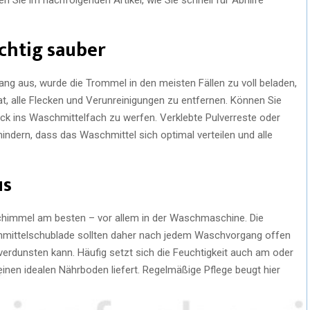
ichtig sauber
ng aus, wurde die Trommel in den meisten Fällen zu voll beladen,
alle Flecken und Verunreinigungen zu entfernen. Können Sie
lick ins Waschmittelfach zu werfen. Verklebte Pulverreste oder
ndern, dass das Waschmittel sich optimal verteilen und alle
us
Schimmel am besten – vor allem in der Waschmaschine. Die
mittelschublade sollten daher nach jedem Waschvorgang offen
 verdunsten kann. Häufig setzt sich die Feuchtigkeit auch am oder
en idealen Nährboden liefert. Regelmäßige Pflege beugt hier