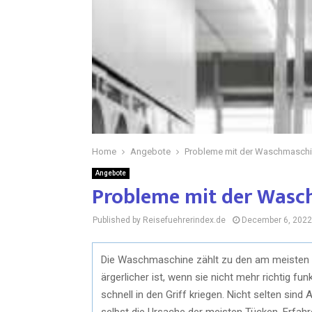
Home
Angebote
Probleme mit der Waschmasch
Angebote
Probleme mit der Wasc
Published by Reisefuehrerindex.de
December 6, 2022
Die Waschmaschine zählt zu den am meisten
ärgerlicher ist, wenn sie nicht mehr richtig fu
schnell in den Griff kriegen. Nicht selten sin
selbst die Ursache der meisten Tücken. Erfahre