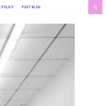
 POLICY
POST BLOG