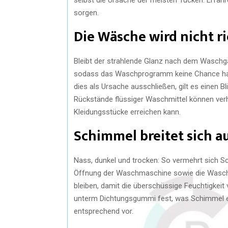
sorgen.
Die Wäsche wird nicht r
Bleibt der strahlende Glanz nach dem Waschga
sodass das Waschprogramm keine Chance hat, 
dies als Ursache ausschließen, gilt es einen B
Rückstände flüssiger Waschmittel können verhi
Kleidungsstücke erreichen kann.
Schimmel breitet sich a
Nass, dunkel und trocken: So vermehrt sich 
Öffnung der Waschmaschine sowie die Wasch
bleiben, damit die überschüssige Feuchtigkeit
unterm Dichtungsgummi fest, was Schimmel ein
entsprechend vor.