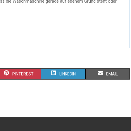
 dass die Waschmaschine gerade auf ebenem Grund steht oder
PINTEREST
LINKEDIN
EMAIL