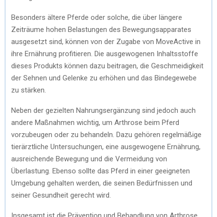
Besonders ältere Pferde oder solche, die über längere
Zeiträume hohen Belastungen des Bewegungsapparates
ausgesetzt sind, können von der Zugabe von MoveActive in
ihre Ernährung profitieren. Die ausgewogenen Inhaltsstoffe
dieses Produkts können dazu beitragen, die Geschmeidigkeit
der Sehnen und Gelenke zu erhöhen und das Bindegewebe
zu stärken.
Neben der gezielten Nahrungsergänzung sind jedoch auch
andere Maßnahmen wichtig, um Arthrose beim Pferd
vorzubeugen oder zu behandeln. Dazu gehören regelmäßige
tierärztliche Untersuchungen, eine ausgewogene Ernährung,
ausreichende Bewegung und die Vermeidung von
Überlastung. Ebenso sollte das Pferd in einer geeigneten
Umgebung gehalten werden, die seinen Bedürfnissen und
seiner Gesundheit gerecht wird.
Insgesamt ist die Prävention und Behandlung von Arthrose