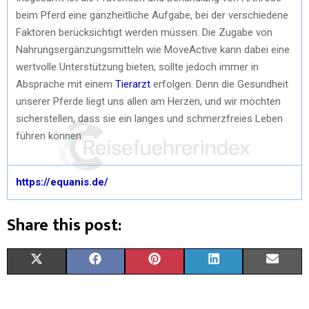
beim Pferd eine ganzheitliche Aufgabe, bei der verschiedene
Faktoren berücksichtigt werden müssen. Die Zugabe von
Nahrungsergänzungsmitteln wie MoveActive kann dabei eine
wertvolle Unterstützung bieten, sollte jedoch immer in
Absprache mit einem
Tierarzt
erfolgen. Denn die Gesundheit
unserer Pferde liegt uns allen am Herzen, und wir möchten
sicherstellen, dass sie ein langes und schmerzfreies Leben
führen können.
https://equanis.de/
Share this post:
X
F
P
L
E
(
A
I
I
M