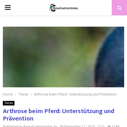
Home
Tieren
Arthrose beim Pferd: Unterstützung und Prävention
Tieren
Arthrose beim Pferd: Unterstützung und
Prävention
Published by Reisefuehrerindex.de
September 12, 2023
0
1185