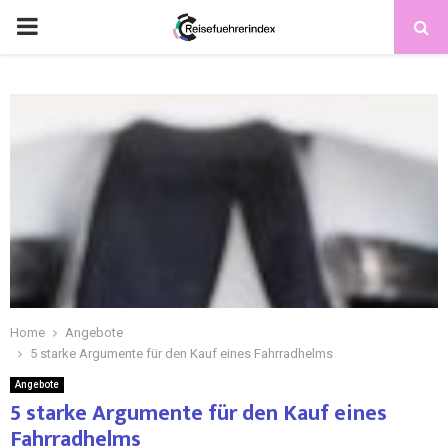
Home
Angebote
5 starke Argumente für den Kauf eines Fahrradhelms
Angebote
5 starke Argumente für den Kauf eines
Fahrradhelms