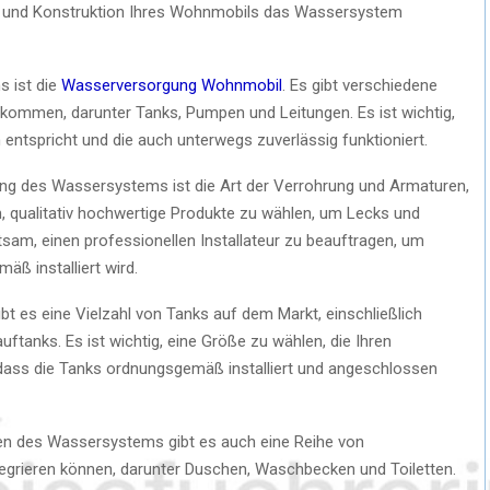
ung und Konstruktion Ihres Wohnmobils das Wassersystem
s ist die
Wasserversorgung Wohnmobil
. Es gibt verschiedene
kommen, darunter Tanks, Pumpen und Leitungen. Es ist wichtig,
 entspricht und die auch unterwegs zuverlässig funktioniert.
nung des Wassersystems ist die Art der Verrohrung und Armaturen,
m, qualitativ hochwertige Produkte zu wählen, um Lecks und
sam, einen professionellen Installateur zu beauftragen, um
ß installiert wird.
 es eine Vielzahl von Tanks auf dem Markt, einschließlich
tanks. Es ist wichtig, eine Größe zu wählen, die Ihren
, dass die Tanks ordnungsgemäß installiert und angeschlossen
n des Wassersystems gibt es auch eine Reihe von
tegrieren können, darunter Duschen, Waschbecken und Toiletten.