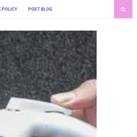
 POLICY
POST BLOG