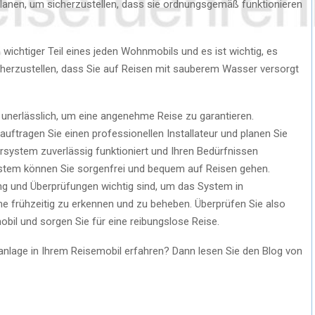
u planen, um sicherzustellen, dass sie ordnungsgemäß funktionieren
chtiger Teil eines jeden Wohnmobils und es ist wichtig, es
sicherzustellen, dass Sie auf Reisen mit sauberem Wasser versorgt
unerlässlich, um eine angenehme Reise zu garantieren.
tragen Sie einen professionellen Installateur und planen Sie
ersystem zuverlässig funktioniert und Ihren Bedürfnissen
ystem können Sie sorgenfrei und bequem auf Reisen gehen.
ng und Überprüfungen wichtig sind, um das System in
 frühzeitig zu erkennen und zu beheben. Überprüfen Sie also
il und sorgen Sie für eine reibungslose Reise.
nlage in Ihrem Reisemobil erfahren? Dann lesen Sie den Blog von