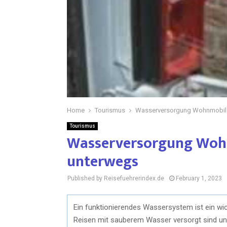
Home
Tourismus
Wasserversorgung Wohnmobil –
Tourismus
Wasserversorgung Wohn
unterwegs
Published by Reisefuehrerindex.de
February 1, 2023
Ein funktionierendes Wassersystem ist ein wic
Reisen mit sauberem Wasser versorgt sind un