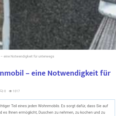
 eine Notwendigkeit für unterwegs
mobil – eine Notwendigkeit für
0
1017
htiger Teil eines jeden Wohnmobils. Es sorgt dafür, dass Sie auf
d es Ihnen ermöglicht, Duschen zu nehmen, zu kochen und zu