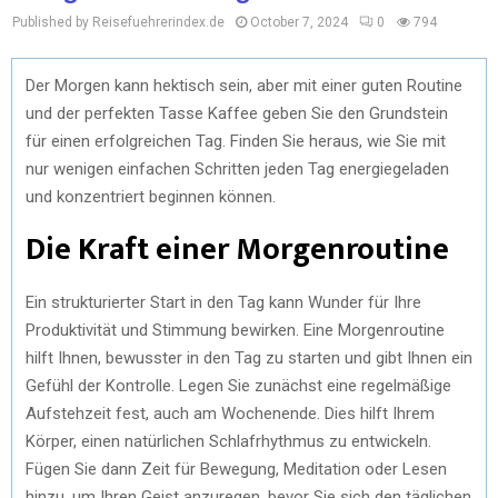
Published by Reisefuehrerindex.de
October 7, 2024
0
794
Der Morgen kann hektisch sein, aber mit einer guten Routine
und der perfekten Tasse Kaffee geben Sie den Grundstein
für einen erfolgreichen Tag. Finden Sie heraus, wie Sie mit
nur wenigen einfachen Schritten jeden Tag energiegeladen
und konzentriert beginnen können.
Die Kraft einer Morgenroutine
Ein strukturierter Start in den Tag kann Wunder für Ihre
Produktivität und Stimmung bewirken. Eine Morgenroutine
hilft Ihnen, bewusster in den Tag zu starten und gibt Ihnen ein
Gefühl der Kontrolle. Legen Sie zunächst eine regelmäßige
Aufstehzeit fest, auch am Wochenende. Dies hilft Ihrem
Körper, einen natürlichen Schlafrhythmus zu entwickeln.
Fügen Sie dann Zeit für Bewegung, Meditation oder Lesen
hinzu, um Ihren Geist anzuregen, bevor Sie sich den täglichen