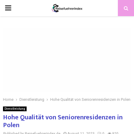
Home
Dienstleistung
Hohe Qualität von Seniorenresidenzen in Polen
Dienstleistung
Hohe Qualität von Seniorenresidenzen in
Polen
Published by Reisefuehrerindex.de
August 11, 2023
0
920