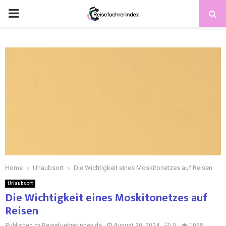
Home
Urlaubsort
Die Wichtigkeit eines Moskitonetzes auf Reisen
Urlaubsort
Die Wichtigkeit eines Moskitonetzes auf
Reisen
Published by Reisefuehrerindex.de
August 30, 2024
0
1058