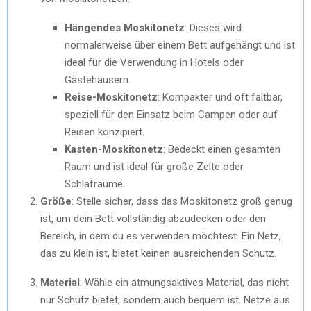
Hängendes Moskitonetz
: Dieses wird
normalerweise über einem Bett aufgehängt und ist
ideal für die Verwendung in Hotels oder
Gästehäusern.
Reise-Moskitonetz
: Kompakter und oft faltbar,
speziell für den Einsatz beim Campen oder auf
Reisen konzipiert.
Kasten-Moskitonetz
: Bedeckt einen gesamten
Raum und ist ideal für große Zelte oder
Schlafräume.
Größe
: Stelle sicher, dass das Moskitonetz groß genug
ist, um dein Bett vollständig abzudecken oder den
Bereich, in dem du es verwenden möchtest. Ein Netz,
das zu klein ist, bietet keinen ausreichenden Schutz.
Material
: Wähle ein atmungsaktives Material, das nicht
nur Schutz bietet, sondern auch bequem ist. Netze aus