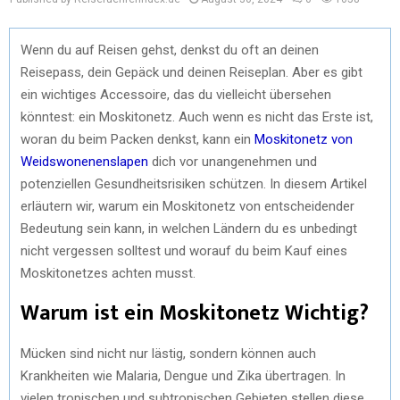
Wenn du auf Reisen gehst, denkst du oft an deinen
Reisepass, dein Gepäck und deinen Reiseplan. Aber es gibt
ein wichtiges Accessoire, das du vielleicht übersehen
könntest: ein Moskitonetz. Auch wenn es nicht das Erste ist,
woran du beim Packen denkst, kann ein
Moskitonetz von
Weidswonenenslapen
dich vor unangenehmen und
potenziellen Gesundheitsrisiken schützen. In diesem Artikel
erläutern wir, warum ein Moskitonetz von entscheidender
Bedeutung sein kann, in welchen Ländern du es unbedingt
nicht vergessen solltest und worauf du beim Kauf eines
Moskitonetzes achten musst.
Warum ist ein Moskitonetz Wichtig?
Mücken sind nicht nur lästig, sondern können auch
Krankheiten wie Malaria, Dengue und Zika übertragen. In
vielen tropischen und subtropischen Gebieten stellen diese