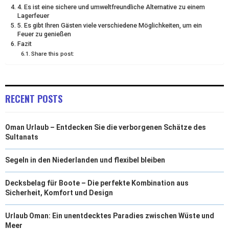
4. Es ist eine sichere und umweltfreundliche Alternative zu einem
E
K
S
N
Lagerfeuer
5. Es gibt Ihren Gästen viele verschiedene Möglichkeiten, um ein
R
T
Feuer zu genießen
Fazit
)
Share this post:
RECENT POSTS
Oman Urlaub – Entdecken Sie die verborgenen Schätze des
Sultanats
Segeln in den Niederlanden und flexibel bleiben
Decksbelag für Boote – Die perfekte Kombination aus
Sicherheit, Komfort und Design
Urlaub Oman: Ein unentdecktes Paradies zwischen Wüste und
Meer